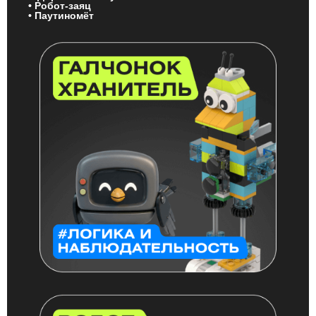
• Робот-заяц
• Паутиномёт