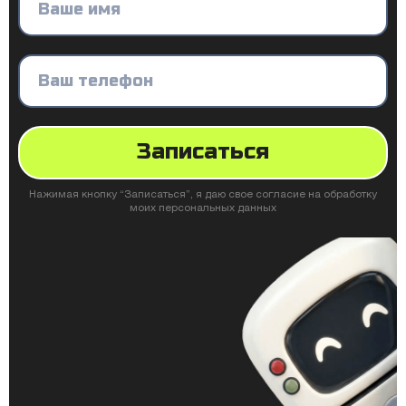
Записаться
Нажимая кнопку “Записаться”, я даю свое согласие на обработку
моих персональных данных