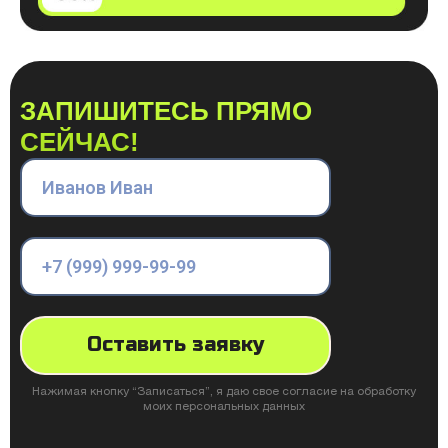
ЗАПИШИТЕСЬ ПРЯМО
СЕЙЧАС!
Оставить заявку
Нажимая кнопку “Записаться”, я даю свое согласие на обработку
моих персональных данных