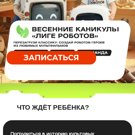
ЗАПИСАТЬСЯ
ЧТО ЖДЁТ РЕБЁНКА?
Погрузиться в историю культовых