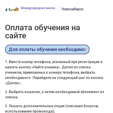
Международная школа
Новосибирск
робототехники
+7(383) 202-17-14
и программирования
Оплата обучения на
сайте
Для оплаты обучения необходимо:
1. Ввести номер телефона, указанный при регистрации и
нажать кнопку «Найти ученика». Далее из списка
учеников, привязанных к номеру телефона, выбрать
необходимого. Перейдите на следующий шаг по кнопке
«Далее»;
2. Выбрать кошелек, а затем необходимый абонемент из
списка;
3. Указать дополнительные опции (списание бонусов,
использование промокода);