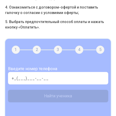
4. Ознакомиться с договором-офертой и поставить
галочку о согласии с условиями оферты;
5. Выбрать предпочтительный способ оплаты и нажать
кнопку «Оплатить».
1
2
3
4
5
Введите номер телефона
Найти ученика